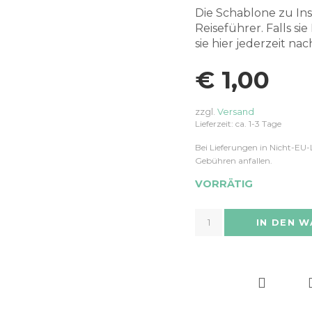
Die Schablone zu In
Reiseführer. Falls s
sie hier jederzeit na
€
1,00
zzgl.
Versand
Lieferzeit: ca. 1-3 Tage
Bei Lieferungen in Nicht-EU-
Gebühren anfallen.
VORRÄTIG
IN DEN 