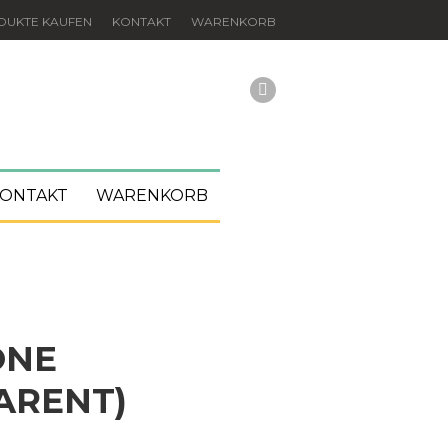
DUKTE KAUFEN
KONTAKT
WARENKORB
ONTAKT
WARENKORB
ONE
ARENT)