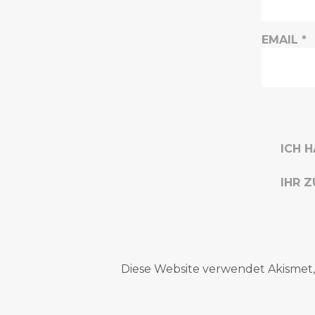
EMAIL
*
ICH 
IHR Z
Diese Website verwendet Akismet