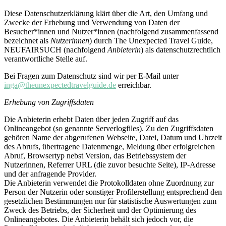
Diese Datenschutzerklärung klärt über die Art, den Umfang und
Zwecke der Erhebung und Verwendung von Daten der
Besucher*innen und Nutzer*innen (nachfolgend zusammenfassend
bezeichnet als
Nutzerinnen
) durch The Unexpected Travel Guide,
NEUFAIRSUCH (nachfolgend
Anbieterin
) als datenschutzrechtlich
verantwortliche Stelle auf.
Bei Fragen zum Datenschutz sind wir per E-Mail unter
inga@theunexpectedtravelguide.de
erreichbar.
Erhebung von Zugriffsdaten
Die Anbieterin erhebt Daten über jeden Zugriff auf das
Onlineangebot (so genannte Serverlogfiles). Zu den Zugriffsdaten
gehören Name der abgerufenen Webseite, Datei, Datum und Uhrzeit
des Abrufs, übertragene Datenmenge, Meldung über erfolgreichen
Abruf, Browsertyp nebst Version, das Betriebssystem der
Nutzerinnen, Referrer URL (die zuvor besuchte Seite), IP-Adresse
und der anfragende Provider.
Die Anbieterin verwendet die Protokolldaten ohne Zuordnung zur
Person der Nutzerin oder sonstiger Profilerstellung entsprechend den
gesetzlichen Bestimmungen nur für statistische Auswertungen zum
Zweck des Betriebs, der Sicherheit und der Optimierung des
Onlineangebotes. Die Anbieterin behält sich jedoch vor, die