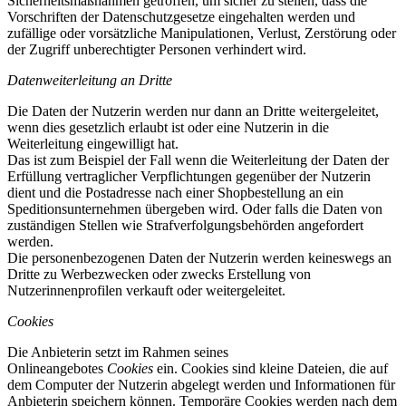
Sicherheitsmaßnahmen getroffen, um sicher zu stellen, dass die
Vorschriften der Datenschutzgesetze eingehalten werden und
zufällige oder vorsätzliche Manipulationen, Verlust, Zerstörung oder
der Zugriff unberechtigter Personen verhindert wird.
Datenweiterleitung an Dritte
Die Daten der Nutzerin werden nur dann an Dritte weitergeleitet,
wenn dies gesetzlich erlaubt ist oder eine Nutzerin in die
Weiterleitung eingewilligt hat.
Das ist zum Beispiel der Fall wenn die Weiterleitung der Daten der
Erfüllung vertraglicher Verpflichtungen gegenüber der Nutzerin
dient und die Postadresse nach einer Shopbestellung an ein
Speditionsunternehmen übergeben wird. Oder falls die Daten von
zuständigen Stellen wie Strafverfolgungsbehörden angefordert
werden.
Die personenbezogenen Daten der Nutzerin werden keineswegs an
Dritte zu Werbezwecken oder zwecks Erstellung von
Nutzerinnenprofilen verkauft oder weitergeleitet.
Cookies
Die Anbieterin setzt im Rahmen seines
Onlineangebotes
Cookies
ein. Cookies sind kleine Dateien, die auf
dem Computer der Nutzerin abgelegt werden und Informationen für
Anbieterin speichern können. Temporäre Cookies werden nach dem