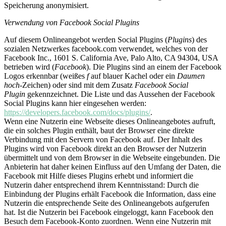
Speicherung anonymisiert.
Verwendung von Facebook Social Plugins
Auf diesem Onlineangebot werden Social Plugins (
Plugins
) des
sozialen Netzwerkes facebook.com verwendet, welches von der
Facebook Inc., 1601 S. California Ave, Palo Alto, CA 94304, USA
betrieben wird (
Facebook
). Die Plugins sind an einem der Facebook
Logos erkennbar (weißes
f
auf blauer Kachel oder ein
Daumen
hoch
-Zeichen) oder sind mit dem Zusatz
Facebook Social
Plugin
gekennzeichnet. Die Liste und das Aussehen der Facebook
Social Plugins kann hier eingesehen werden:
https://developers.facebook.com/docs/plugins/
.
Wenn eine Nutzerin eine Webseite dieses Onlineangebotes aufruft,
die ein solches Plugin enthält, baut der Browser eine direkte
Verbindung mit den Servern von Facebook auf. Der Inhalt des
Plugins wird von Facebook direkt an den Browser der Nutzerin
übermittelt und von dem Browser in die Webseite eingebunden. Die
Anbieterin hat daher keinen Einfluss auf den Umfang der Daten, die
Facebook mit Hilfe dieses Plugins erhebt und informiert die
Nutzerin daher entsprechend ihrem Kenntnisstand: Durch die
Einbindung der Plugins erhält Facebook die Information, dass eine
Nutzerin die entsprechende Seite des Onlineangebots aufgerufen
hat. Ist die Nutzerin bei Facebook eingeloggt, kann Facebook den
Besuch dem Facebook-Konto zuordnen. Wenn eine Nutzerin mit