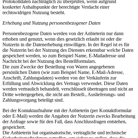
Protokolldaten nachträglich zu überprüfen, wenn aufgrund
konkreter Anhaltspunkte der berechtigte Verdacht einer
rechtswidrigen Nutzung besteht.
Erhebung und Nutzung personenbezogener Daten
Personenbezogene Daten werden von der Anbieterin nur dann
erhoben und genutzt, wenn dies gesetzlich erlaubt ist oder die
Nutzerin in die Datenerhebung einwilligen. In der Regel ist es für
die Nutzerin bei der Nutzung des Dienstes erkennbar welche Daten
gespeichert werden, so zum Beispiel Name, E-Mailadresse und
Nachricht bei der Nutzung des Bestellformulars.
Die zum Zwecke der Bestellung von Waren angegebenen
persönlichen Daten (wie zum Beispiel Name, E-Mail-Adresse,
Anschrift, Zahlungsdaten) werden von der Verkäuferin zur
Erfüllung und Abwicklung des Vertrags verwendet. Diese Daten
werden vertraulich behandelt, verschlüsselt übertragen und nicht an
Dritte weitergegeben, die nicht am Bestell-, Auslieferungs- und
Zahlungsvorgang beteiligt sind.
Bei der Kontaktaufnahme mit der Anbieterin (per Kontaktformular
oder E-Mail) werden die Angaben der Nutzerin zwecks Bearbeitung
der Anfrage sowie für den Fall, dass Anschlussfragen entstehen,
gespeichert.
Die Anbieterin hat organisatorische, vertragliche und technische