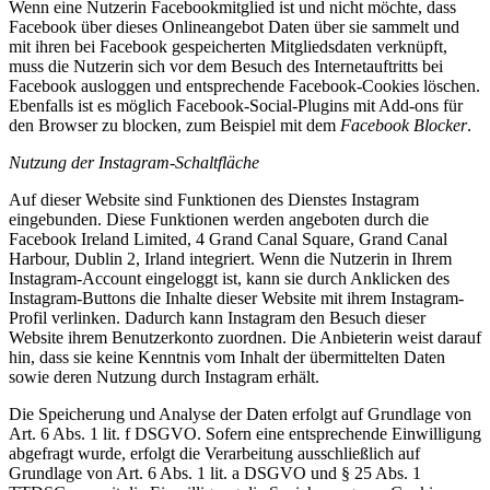
Wenn eine Nutzerin Facebookmitglied ist und nicht möchte, dass
Facebook über dieses Onlineangebot Daten über sie sammelt und
mit ihren bei Facebook gespeicherten Mitgliedsdaten verknüpft,
muss die Nutzerin sich vor dem Besuch des Internetauftritts bei
Facebook ausloggen und entsprechende Facebook-Cookies löschen.
Ebenfalls ist es möglich Facebook-Social-Plugins mit Add-ons für
den Browser zu blocken, zum Beispiel mit dem
Facebook Blocker
.
Nutzung der Instagram-Schaltfläche
Auf dieser Website sind Funktionen des Dienstes Instagram
eingebunden. Diese Funktionen werden angeboten durch die
Facebook Ireland Limited, 4 Grand Canal Square, Grand Canal
Harbour, Dublin 2, Irland integriert. Wenn die Nutzerin in Ihrem
Instagram-Account eingeloggt ist, kann sie durch Anklicken des
Instagram-Buttons die Inhalte dieser Website mit ihrem Instagram-
Profil verlinken. Dadurch kann Instagram den Besuch dieser
Website ihrem Benutzerkonto zuordnen. Die Anbieterin weist darauf
hin, dass sie keine Kenntnis vom Inhalt der übermittelten Daten
sowie deren Nutzung durch Instagram erhält.
Die Speicherung und Analyse der Daten erfolgt auf Grundlage von
Art. 6 Abs. 1 lit. f DSGVO. Sofern eine entsprechende Einwilligung
abgefragt wurde, erfolgt die Verarbeitung ausschließlich auf
Grundlage von Art. 6 Abs. 1 lit. a DSGVO und § 25 Abs. 1