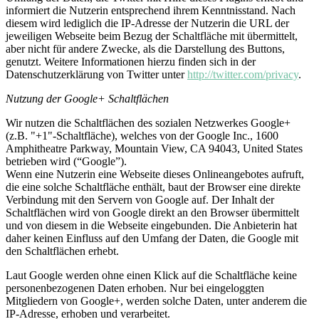
informiert die Nutzerin entsprechend ihrem Kenntnisstand. Nach
diesem wird lediglich die IP-Adresse der Nutzerin die URL der
jeweiligen Webseite beim Bezug der Schaltfläche mit übermittelt,
aber nicht für andere Zwecke, als die Darstellung des Buttons,
genutzt. Weitere Informationen hierzu finden sich in der
Datenschutzerklärung von Twitter unter
http://twitter.com/privacy
.
Nutzung der Google+ Schaltflächen
Wir nutzen die Schaltflächen des sozialen Netzwerkes Google+
(z.B. "+1"-Schaltfläche), welches von der Google Inc., 1600
Amphitheatre Parkway, Mountain View, CA 94043, United States
betrieben wird (“Google”).
Wenn eine Nutzerin eine Webseite dieses Onlineangebotes aufruft,
die eine solche Schaltfläche enthält, baut der Browser eine direkte
Verbindung mit den Servern von Google auf. Der Inhalt der
Schaltflächen wird von Google direkt an den Browser übermittelt
und von diesem in die Webseite eingebunden. Die Anbieterin hat
daher keinen Einfluss auf den Umfang der Daten, die Google mit
den Schaltflächen erhebt.
Laut Google werden ohne einen Klick auf die Schaltfläche keine
personenbezogenen Daten erhoben. Nur bei eingeloggten
Mitgliedern von Google+, werden solche Daten, unter anderem die
IP-Adresse, erhoben und verarbeitet.