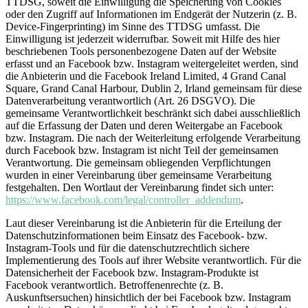
TTDSG, soweit die Einwilligung die Speicherung von Cookies
oder den Zugriff auf Informationen im Endgerät der Nutzerin (z. B.
Device-Fingerprinting) im Sinne des TTDSG umfasst. Die
Einwilligung ist jederzeit widerrufbar. Soweit mit Hilfe des hier
beschriebenen Tools personenbezogene Daten auf der Website
erfasst und an Facebook bzw. Instagram weitergeleitet werden, sind
die Anbieterin und die Facebook Ireland Limited, 4 Grand Canal
Square, Grand Canal Harbour, Dublin 2, Irland gemeinsam für diese
Datenverarbeitung verantwortlich (Art. 26 DSGVO). Die
gemeinsame Verantwortlichkeit beschränkt sich dabei ausschließlich
auf die Erfassung der Daten und deren Weitergabe an Facebook
bzw. Instagram. Die nach der Weiterleitung erfolgende Verarbeitung
durch Facebook bzw. Instagram ist nicht Teil der gemeinsamen
Verantwortung. Die gemeinsam obliegenden Verpflichtungen
wurden in einer Vereinbarung über gemeinsame Verarbeitung
festgehalten. Den Wortlaut der Vereinbarung findet sich unter:
https://www.facebook.com/legal/controller_addendum
.
Laut dieser Vereinbarung ist die Anbieterin für die Erteilung der
Datenschutzinformationen beim Einsatz des Facebook- bzw.
Instagram-Tools und für die datenschutzrechtlich sichere
Implementierung des Tools auf ihrer Website verantwortlich. Für die
Datensicherheit der Facebook bzw. Instagram-Produkte ist
Facebook verantwortlich. Betroffenenrechte (z. B.
Auskunftsersuchen) hinsichtlich der bei Facebook bzw. Instagram