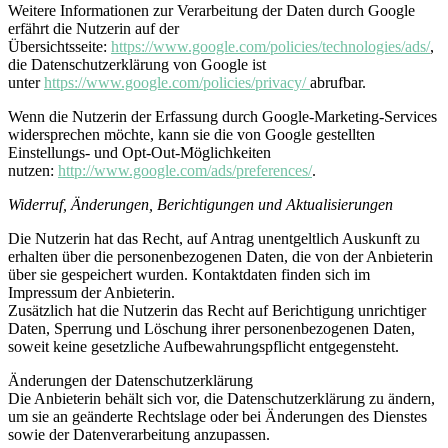
Weitere Informationen zur Verarbeitung der Daten durch Google
erfährt die Nutzerin auf der
Übersichtsseite:
https://www.google.com/policies/technologies/ads/
,
die Datenschutzerklärung von Google ist
unter
https://www.google.com/policies/privacy/
abrufbar.
Wenn die Nutzerin der Erfassung durch Google-Marketing-Services
widersprechen möchte, kann sie die von Google gestellten
Einstellungs- und Opt-Out-Möglichkeiten
nutzen:
http://www.google.com/ads/preferences/
.
Widerruf, Änderungen, Berichtigungen und Aktualisierungen
Die Nutzerin hat das Recht, auf Antrag unentgeltlich Auskunft zu
erhalten über die personenbezogenen Daten, die von der Anbieterin
über sie gespeichert wurden. Kontaktdaten finden sich im
Impressum der Anbieterin.
Zusätzlich hat die Nutzerin das Recht auf Berichtigung unrichtiger
Daten, Sperrung und Löschung ihrer personenbezogenen Daten,
soweit keine gesetzliche Aufbewahrungspflicht entgegensteht.
Änderungen der Datenschutzerklärung
Die Anbieterin behält sich vor, die Datenschutzerklärung zu ändern,
um sie an geänderte Rechtslage oder bei Änderungen des Dienstes
sowie der Datenverarbeitung anzupassen.