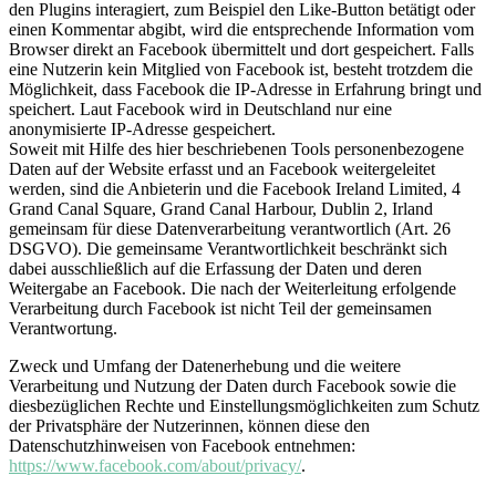
den Plugins interagiert, zum Beispiel den Like-Button betätigt oder
einen Kommentar abgibt, wird die entsprechende Information vom
Browser direkt an Facebook übermittelt und dort gespeichert. Falls
eine Nutzerin kein Mitglied von Facebook ist, besteht trotzdem die
Möglichkeit, dass Facebook die IP-Adresse in Erfahrung bringt und
speichert. Laut Facebook wird in Deutschland nur eine
anonymisierte IP-Adresse gespeichert.
Soweit mit Hilfe des hier beschriebenen Tools personenbezogene
Daten auf der Website erfasst und an Facebook weitergeleitet
werden, sind die Anbieterin und die Facebook Ireland Limited, 4
Grand Canal Square, Grand Canal Harbour, Dublin 2, Irland
gemeinsam für diese Datenverarbeitung verantwortlich (Art. 26
DSGVO). Die gemeinsame Verantwortlichkeit beschränkt sich
dabei ausschließlich auf die Erfassung der Daten und deren
Weitergabe an Facebook. Die nach der Weiterleitung erfolgende
Verarbeitung durch Facebook ist nicht Teil der gemeinsamen
Verantwortung.
Zweck und Umfang der Datenerhebung und die weitere
Verarbeitung und Nutzung der Daten durch Facebook sowie die
diesbezüglichen Rechte und Einstellungsmöglichkeiten zum Schutz
der Privatsphäre der Nutzerinnen, können diese den
Datenschutzhinweisen von Facebook entnehmen:
https://www.facebook.com/about/privacy/
.