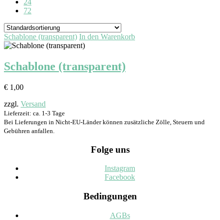
24
72
Schablone (transparent)
In den Warenkorb
Schablone (transparent)
€
1,00
zzgl.
Versand
Lieferzeit: ca. 1-3 Tage
Bei Lieferungen in Nicht-EU-Länder können zusätzliche Zölle, Steuern und
Gebühren anfallen.
Folge uns
Instagram
Facebook
Bedingungen
AGBs